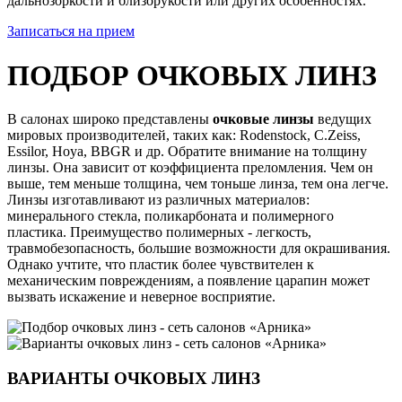
дальнозоркости и близорукости или других особенностях.
Записаться на прием
ПОДБОР ОЧКОВЫХ ЛИНЗ
В салонах широко представлены
очковые линзы
ведущих
мировых производителей, таких как: Rodenstock, C.Zeiss,
Essilor, Hoya, BBGR и др. Обратите внимание на толщину
линзы. Она зависит от коэффициента преломления. Чем он
выше, тем меньше толщина, чем тоньше линза, тем она легче.
Линзы изготавливают из различных материалов:
минерального стекла, поликарбоната и полимерного
пластика. Преимущество полимерных - легкость,
травмобезопасность, большие возможности для окрашивания.
Однако учтите, что пластик более чувствителен к
механическим повреждениям, а появление царапин может
вызвать искажение и неверное восприятие.
ВАРИАНТЫ ОЧКОВЫХ ЛИНЗ