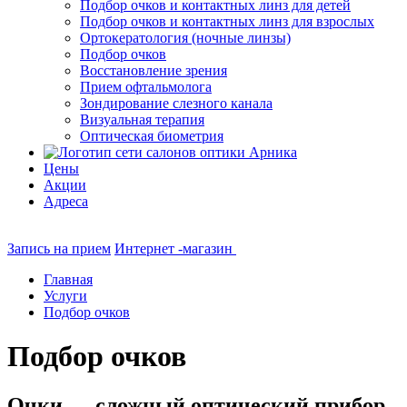
Подбор очков и контактных линз для детей
Подбор очков и контактных линз для взрослых
Ортокератология (ночные линзы)
Подбор очков
Восстановление зрения
Прием офтальмолога
Зондирование слезного канала
Визуальная терапия
Оптическая биометрия
Цены
Акции
Адреса
Запись на прием
Интернет -магазин
Главная
Услуги
Подбор очков
Подбор очков
Очки — сложный оптический прибор,