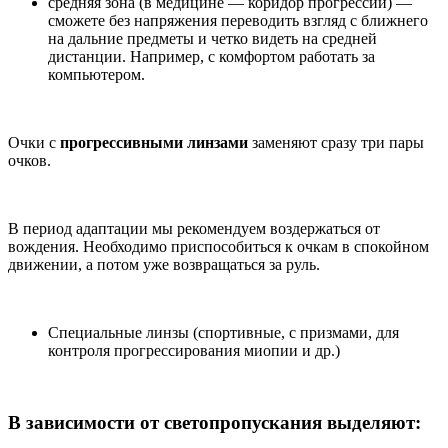
средняя зона (в медицине — коридор прогрессии) —
сможете без напряжения переводить взгляд с ближнего
на дальние предметы и четко видеть на средней
дистанции. Например, с комфортом работать за
компьютером.
Очки с
прогрессивными линзами
заменяют сразу три пары
очков.
В период адаптации мы рекомендуем воздержаться от
вождения. Необходимо приспособиться к очкам в спокойном
движении, а потом уже возвращаться за руль.
Специальные линзы (спортивные, с призмами, для
контроля прогрессирования миопии и др.)
В зависимости от светопропускания выделяют: