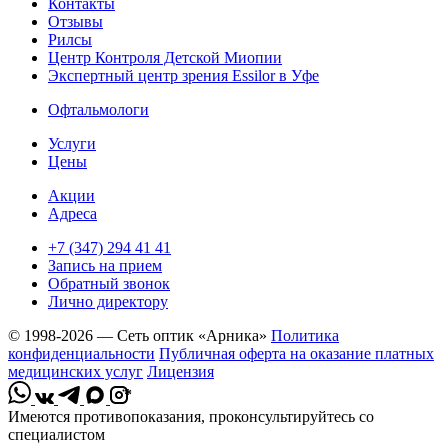
Контакты
Отзывы
Рилсы
Центр Контроля Детской Миопии
Экспертный центр зрения Essilor в Уфе
Офтальмологи
Услуги
Цены
Акции
Адреса
+7 (347) 294 41 41
Запись на прием
Обратный звонок
Лично директору
© 1998-2026 — Сеть оптик «Арника»
Политика
конфиденциальности
Публичная оферта на оказание платных
медицинских услуг
Лицензия
*
Имеются противопоказания, проконсультируйтесь со
специалистом