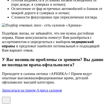
Плохая видимость в условиях низкой освещенности
(при дожде, в сумерках и ночью);
Ослепление от фар встречных автомобилей и бликов от
мокрой дороги в сумерках и ночью;
Сложности фокусировки при переключении взгляда.
Подобрав линзы, не забывайте, что им нужна достойная
оправа, Наши консультанты помогут Вам разобраться с
ассортиментом и определиться с выбором
медицинской
оправы
и предложат наиболее оптимальный и подходящий
Вам вариант очков.
У Вас возникли проблемы со зрением? Вы давно
не посещали врача-офтальмолога?
Приходите в салоны оптики «АРНИКА»! Прием ведут
опытные высококвалифицированные врачи, детский
офтальмолог высшей категории.
Записаться на прием
Адреса салонов