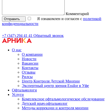
Комментарий
Я ознакомлен и согласен с
политикой
Отправить
конфиденциальности
+7 (347) 294 41 41
Обратный звонок
О нас
О компании
Новости
Вакансии
Контакты
Отзывы
Рилсы
Центр Контроля Детской Миопии
Экспертный центр зрения Essilor в Уфе
Офтальмологи
Услуги
Комплексное офтальмологическое обследование
Детский врач-офтальмолог
Методы коррекции и контроля миопии