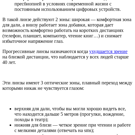
пресбиопией в условиях современной жизни с
постоянным использованием цифровых устройств.
В такой линзе действуют 2 зоны: широкая — комфортная зона
для дали, а внизу работает зона добавки, которая дает
возможность комфортно работать на коротких дистанциях
(телефон, планшет, компьютер, чтение книг…) и снимает
избыточное напряжение глаз.
Прогрессивные линзы назначаются когда
ухудшается зрение
на близкой дистанции, что наблюдается у всех людей старше
40 лет.
Эти линзы имеют 3 оптические зоны, плавный переход между
которыми никак не чувствуется глазом:
верхняя для дали, чтобы вы могли хорошо видеть все,
что находится дальше 5 метров (прогулки, вождение,
походы в театр);
нижняя для близи — четкое зрение при чтении и работе
с мелкими деталями (отвечать на sms);