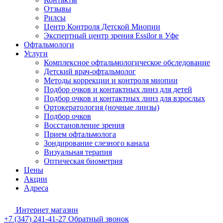
Отзывы
Рилсы
Центр Контроля Детской Миопии
Экспертный центр зрения Essilor в Уфе
Офтальмологи
Услуги
Комплексное офтальмологическое обследование
Детский врач-офтальмолог
Методы коррекции и контроля миопии
Подбор очков и контактных линз для детей
Подбор очков и контактных линз для взрослых
Ортокератология (ночные линзы)
Подбор очков
Восстановление зрения
Прием офтальмолога
Зондирование слезного канала
Визуальная терапия
Оптическая биометрия
Цены
Акции
Адреса
Интернет магазин
+7 (347) 241-41-27
Обратный звонок