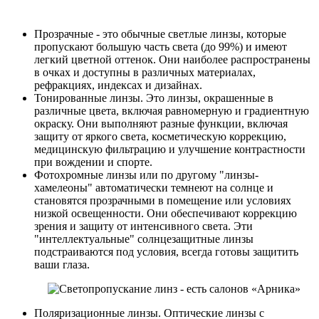
Прозрачные - это обычные светлые линзы, которые
пропускают большую часть света (до 99%) и имеют
легкий цветной оттенок. Они наиболее распространены
в очках и доступны в различных материалах,
рефракциях, индексах и дизайнах.
Тонированные линзы. Это линзы, окрашенные в
различные цвета, включая равномерную и градиентную
окраску. Они выполняют разные функции, включая
защиту от яркого света, косметическую коррекцию,
медицинскую фильтрацию и улучшение контрастности
при вождении и спорте.
Фотохромные линзы или по другому "линзы-
хамелеоны" автоматически темнеют на солнце и
становятся прозрачными в помещение или условиях
низкой освещенности. Они обеспечивают коррекцию
зрения и защиту от интенсивного света. Эти
"интеллектуальные" солнцезащитные линзы
подстраиваются под условия, всегда готовы защитить
ваши глаза.
Поляризационные линзы. Оптические линзы с