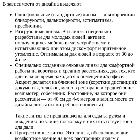
В зависимости от дизайна выделяют:
Однофокальные (стандартные) линзы — для коррекции
близорукости, дальнозоркости, астигматизма,
пресбиопии.
Разгрузочные линзы. Эти линзы специально
разработаны для молодых людей, активно
пользующихся мобильными устройствами и
испытывающих при этом дискомфорт и зрительное
утомление. Оптимальны для людей в возрасте от 30 до
45 лет.
Специально созданные очковые линзы для комфортной
работы на коротких и средних расстояниях, для тех, кто
длительное время находятся в помещении/в офисе.
Акцент делается на ближней зоне (короткие дистанции):
документы, телефон, меню в ресторане и средней зоне:
компьютер, собеседник. Расстояние, на которое они
рассчитаны — от 40 см до 4-х метров в зависимости от
дизайна линзы (от потребности клиента).
Такие линзы не предназначены для езды за рулем и
хождению по улице, поскольку в них отсутствует зона
для дали.
Прогрессивные линзы. Это линзы, обеспечивающие
комфортное зрение на всех расстояниях людям с