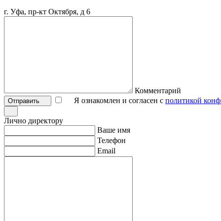
г. Уфа, пр-кт Октября, д 6
Комментарий
Я ознакомлен и согласен с
политикой конф
Отправить
Лично директору
Ваше имя
Телефон
Email