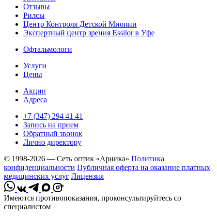
Отзывы
Рилсы
Центр Контроля Детской Миопии
Экспертный центр зрения Essilor в Уфе
Офтальмологи
Услуги
Цены
Акции
Адреса
+7 (347) 294 41 41
Запись на прием
Обратный звонок
Лично директору
© 1998-2026 — Сеть оптик «Арника»
Политика
конфиденциальности
Публичная оферта на оказание платных
медицинских услуг
Лицензия
*
Имеются противопоказания, проконсультируйтесь со
специалистом