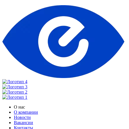
О нас
О компании
Новости
Вакансии
Контакты