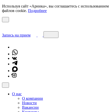
Используя сайт «Арника», вы соглашаетесь с использованием
файлов cookie.
Подробнее
Запись на прием
*
О нас
О компании
Новости
Вакансии
Контакты