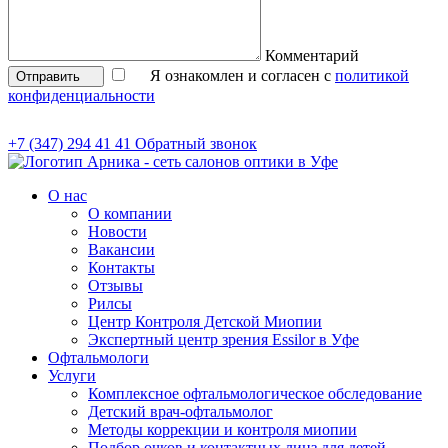
Комментарий
Я ознакомлен и согласен с
политикой
Отправить
конфиденциальности
+7 (347) 294 41 41
Обратный звонок
О нас
О компании
Новости
Вакансии
Контакты
Отзывы
Рилсы
Центр Контроля Детской Миопии
Экспертный центр зрения Essilor в Уфе
Офтальмологи
Услуги
Комплексное офтальмологическое обследование
Детский врач-офтальмолог
Методы коррекции и контроля миопии
Подбор очков и контактных линз для детей