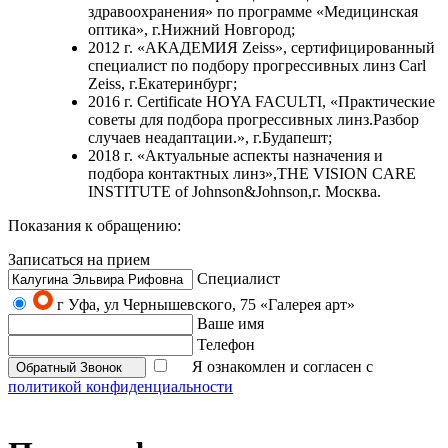
здравоохранения» по программе «Медицинская
оптика», г.Нижний Новгород;
2012 г. «АКАДЕМИЯ Zeiss», сертифицированный
специалист по подбору прогрессивных линз Carl
Zeiss, г.Екатеринбург;
2016 г. Certificate HOYA FACULTI, «Практические
советы для подбора прогрессивных линз.Разбор
случаев неадаптации.», г.Будапешт;
2018 г. «Актуальные аспекты назначения и
подбора контактных линз»,THE VISION CARE
INSTITUTE of Johnson&Johnson,г. Москва.
Показания к обращению:
Записаться на прием
Специалист
г Уфа, ул Чернышевского, 75 «Галерея арт»
Ваше имя
Телефон
Я ознакомлен и согласен с
Обратный Звонок
политикой конфиденциальности