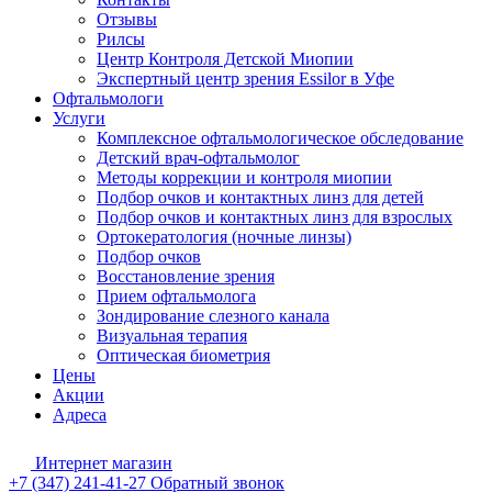
Отзывы
Рилсы
Центр Контроля Детской Миопии
Экспертный центр зрения Essilor в Уфе
Офтальмологи
Услуги
Комплексное офтальмологическое обследование
Детский врач-офтальмолог
Методы коррекции и контроля миопии
Подбор очков и контактных линз для детей
Подбор очков и контактных линз для взрослых
Ортокератология (ночные линзы)
Подбор очков
Восстановление зрения
Прием офтальмолога
Зондирование слезного канала
Визуальная терапия
Оптическая биометрия
Цены
Акции
Адреса
Интернет магазин
+7 (347) 241-41-27
Обратный звонок