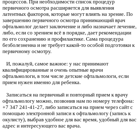
процессов. При необходимости список процедур
первичного осмотра расширяется для выявления
латентных факторов, которые могут влиять на зрение. По
завершению первичного осмотра принимающий врач
офтальмолог делает заключение и либо назначает лечение,
либо, если со зрением всё в порядке, дает рекомендации
по его сохранению и профилактике. Сама процедура
безболезненна и не требует какой-то особой подготовки к
первичному осмотру.
И, пожалуй, самое важное: у нас принимают
квалифицированные и очень опытные врачи
офтальмологи, в том числе детские офтальмологи, если
прием нужен именно для ребенка.
Записаться на первичный и повторный прием к врачу
офтальмологу можно, позвонив нам по номеру телефона:
‪+7 347 241-41-27‬, либо записаться на прием через сайт с
помощью электронной записи к офтальмологу (запись к
окулисту), выбрав удобное для вас время, удобный для вас
адрес и интересующего вас врача.