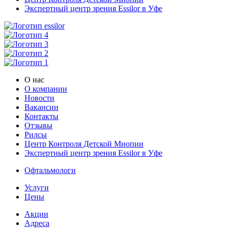
Экспертный центр зрения Essilor в Уфе
О нас
О компании
Новости
Вакансии
Контакты
Отзывы
Рилсы
Центр Контроля Детской Миопии
Экспертный центр зрения Essilor в Уфе
Офтальмологи
Услуги
Цены
Акции
Адреса