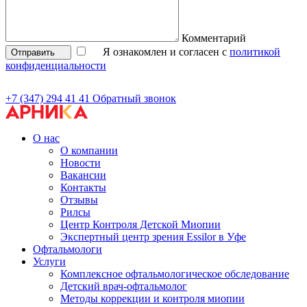
Комментарий
Я ознакомлен и согласен с
политикой
Отправить
конфиденциальности
+7 (347) 294 41 41
Обратный звонок
О нас
О компании
Новости
Вакансии
Контакты
Отзывы
Рилсы
Центр Контроля Детской Миопии
Экспертный центр зрения Essilor в Уфе
Офтальмологи
Услуги
Комплексное офтальмологическое обследование
Детский врач-офтальмолог
Методы коррекции и контроля миопии