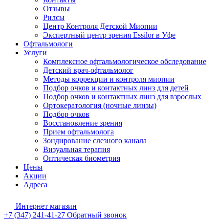
Отзывы
Рилсы
Центр Контроля Детской Миопии
Экспертный центр зрения Essilor в Уфе
Офтальмологи
Услуги
Комплексное офтальмологическое обследование
Детский врач-офтальмолог
Методы коррекции и контроля миопии
Подбор очков и контактных линз для детей
Подбор очков и контактных линз для взрослых
Ортокератология (ночные линзы)
Подбор очков
Восстановление зрения
Прием офтальмолога
Зондирование слезного канала
Визуальная терапия
Оптическая биометрия
Цены
Акции
Адреса
Интернет магазин
+7 (347) 241-41-27
Обратный звонок